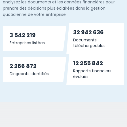
analysez les documents et les données financières pour
prendre des décisions plus éclairées dans la gestion
quotidienne de votre entreprise.
32 942 636
3 542 219
Documents
Entreprises listées
téléchargeables
12 255 842
2 266 872
Rapports financiers
Dirigeants identifiés
évalués