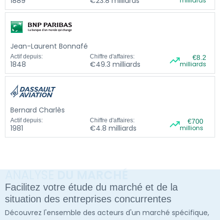
1889
€23.8 milliards
milliards
Jean-Laurent Bonnafé
Actif depuis:
Chiffre d'affaires:
€8.2
1848
€49.3 milliards
milliards
Bernard Charlès
Actif depuis:
Chiffre d'affaires:
€700
1981
€4.8 milliards
millions
ANALYSE
DU MARCHÉ
Facilitez votre étude du marché et de la
situation des entreprises concurrentes
Découvrez l'ensemble des acteurs d'un marché spécifique,