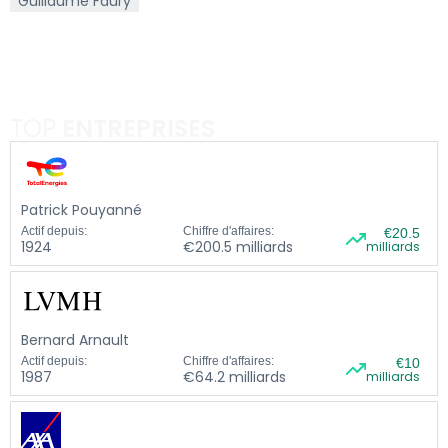
Guillaume Faury
TOP
ENTREPRISES
Patrick Pouyanné
Actif depuis:
Chiffre d'affaires:
€20.5
1924
€200.5 milliards
milliards
Bernard Arnault
Actif depuis:
Chiffre d'affaires:
€10
1987
€64.2 milliards
milliards