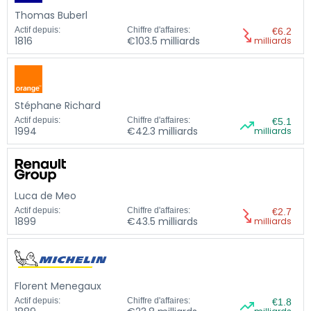
Thomas Buberl
Actif depuis:
Chiffre d'affaires:
€6.2
1816
€103.5 milliards
milliards
Stéphane Richard
Actif depuis:
Chiffre d'affaires:
€5.1
1994
€42.3 milliards
milliards
Luca de Meo
Actif depuis:
Chiffre d'affaires:
€2.7
1899
€43.5 milliards
milliards
Florent Menegaux
Actif depuis:
Chiffre d'affaires:
€1.8