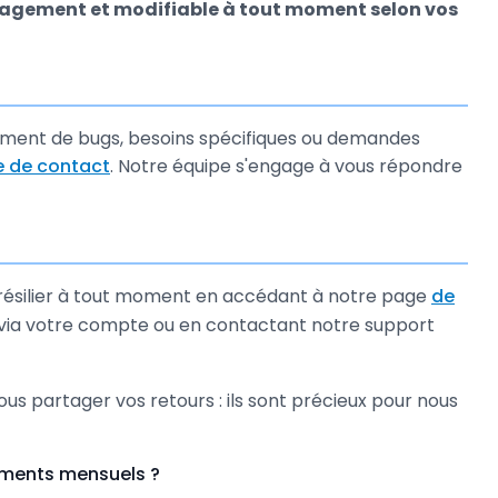
agement et modifiable à tout moment selon vos
alement de bugs, besoins spécifiques ou demandes
e de contact
. Notre équipe s'engage à vous répondre
 résilier à tout moment en accédant à notre page
de
r via votre compte ou en contactant notre support
nous partager vos retours : ils sont précieux pour nous
uments mensuels ?