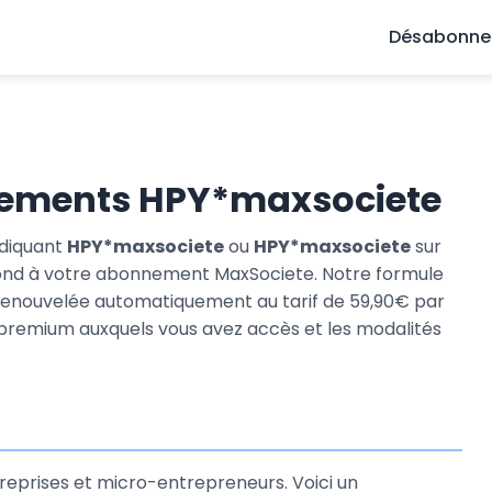
Désabonn
vements HPY*maxsociete
ndiquant
HPY*maxsociete
ou
HPY*maxsociete
sur
pond à votre abonnement MaxSociete. Notre formule
 renouvelée automatiquement au tarif de 59,90€ par
 premium auxquels vous avez accès et les modalités
reprises et micro-entrepreneurs. Voici un