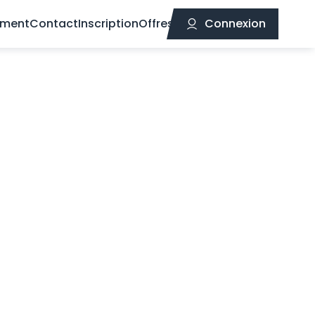
ement
Contact
Inscription
Offres
Connexion