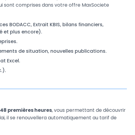
s qui sont comprises dans votre offre MaxSociete
s BODACC, Extrait KBIS, bilans financiers,
é et plus encore).
eprises.
ements de situation, nouvelles publications.
at Excel.
.).
s 48 premières heures
, vous permettant de découvrir
lai, il se renouvellera automatiquement au tarif de